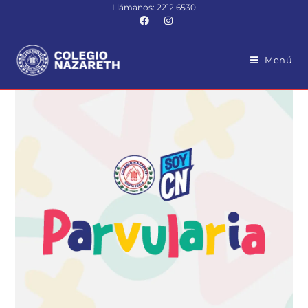
Llámanos: 2212 6530
Menú