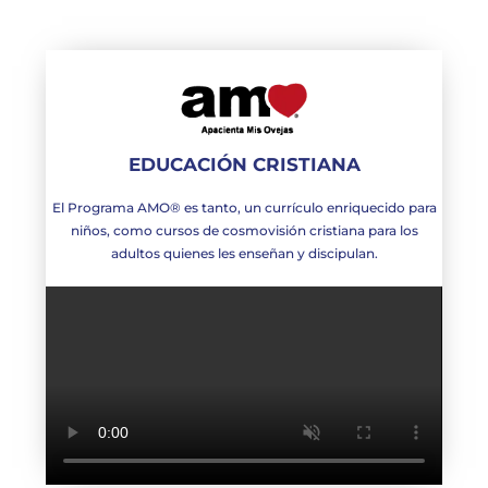
EDUCACIÓN CRISTIANA
El Programa AMO® es tanto, un currículo enriquecido para
niños, como cursos de cosmovisión cristiana para los
adultos quienes les enseñan y discipulan.