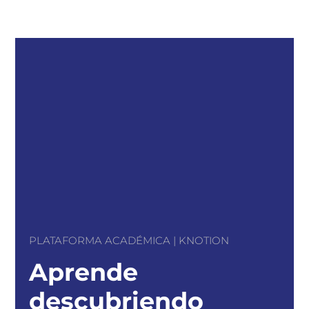
PLATAFORMA ACADÉMICA | KNOTION
Aprende
descubriendo