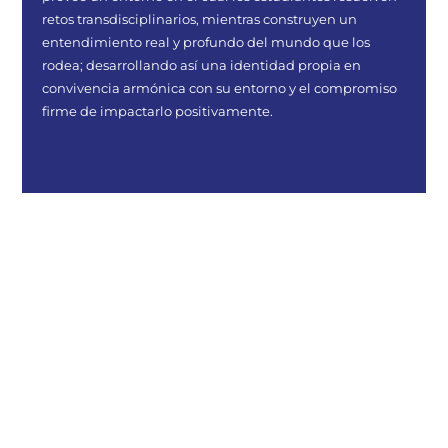
retos transdisciplinarios, mientras construyen un
entendimiento real y profundo del mundo que los
rodea; desarrollando así una identidad propia en
convivencia armónica con su entorno y el compromiso
firme de impactarlo positivamente.