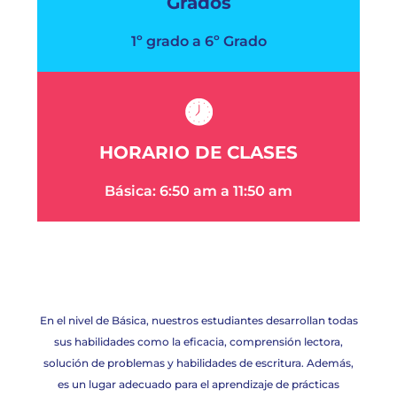
Grados
1
º
grado a 6
º
Grado
HORARIO DE CLASES
Básica:
6:50
am a 11:50 am
En el nivel de Básica, nuestros estudiantes desarrollan todas
sus habilidades como la eficacia, comprensión lectora,
solución de problemas y habilidades de escritura. Además,
es un lugar adecuado para el aprendizaje de prácticas