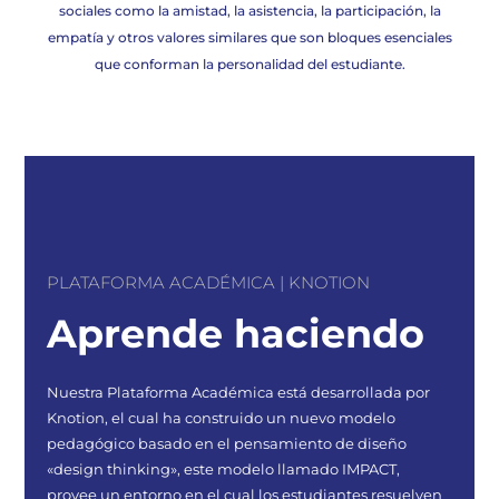
sociales como la amistad, la asistencia, la participación, la
empatía y otros valores similares que son bloques esenciales
que conforman la personalidad del estudiante.
PLATAFORMA ACADÉMICA | KNOTION
Aprende haciendo
Nuestra Plataforma Académica está desarrollada por
Knotion, el cual ha construido un nuevo modelo
pedagógico basado en el pensamiento de diseño
«design thinking», este modelo llamado IMPACT,
provee un entorno en el cual los estudiantes resuelven