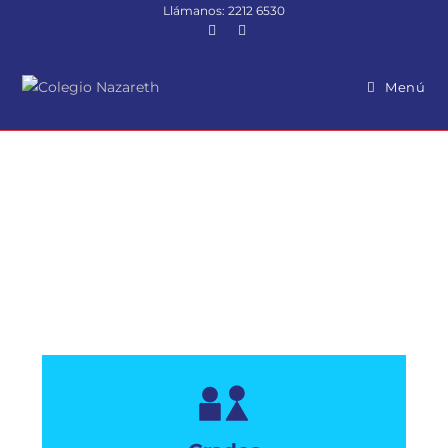
Llámanos: 2212 6530
Menú