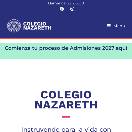
Llámanos: 2212 6530
Menú
Comienza tu proceso de Admisiones 2027 aquí
→
COLEGIO
NAZARETH
Instruyendo para la vida con