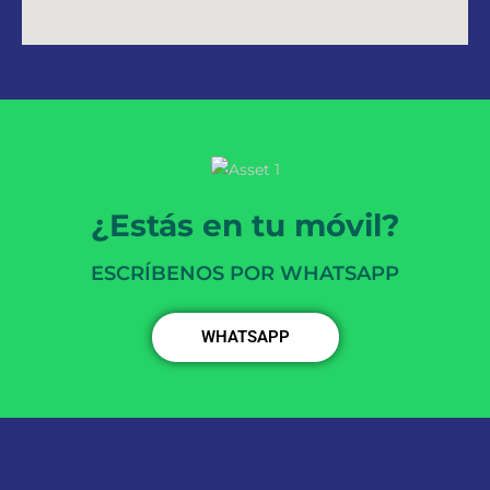
¿Estás en tu móvil?
ESCRÍBENOS POR WHATSAPP
WHATSAPP