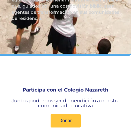
que, guiados por una cosmovisión bíblic, sean
agentes de transformación en sus comunidades
de residencia.
Participa con el Colegio Nazareth
Juntos podemos ser de bendición a nuestra
comunidad educativa
Donar