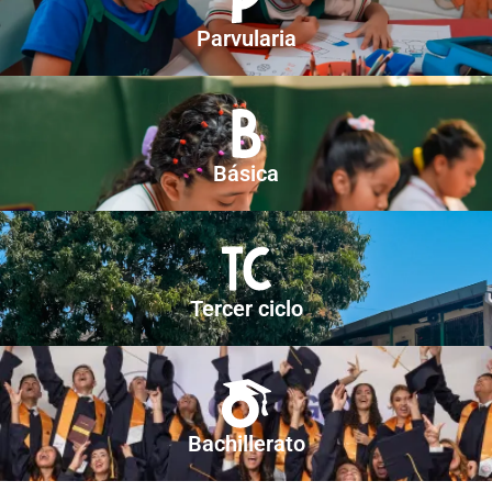
Parvularia
Básica
Tercer ciclo
Bachillerato